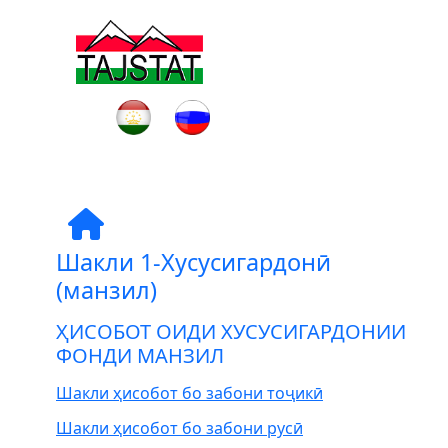
Шакли 1-Хусусигардонӣ
(манзил)
ҲИСОБОТ ОИДИ ХУСУСИГАРДОНИИ
ФОНДИ МАНЗИЛ
Шакли ҳисобот бо забони тоҷикӣ
Шакли ҳисобот бо забони русӣ