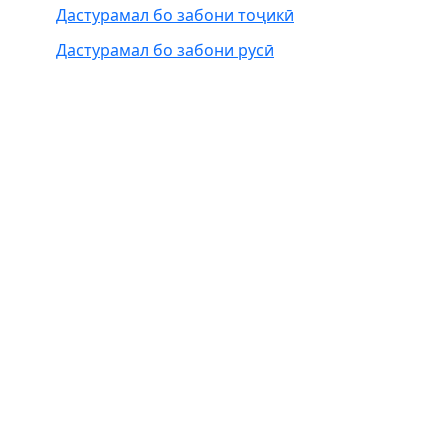
Дастурамал бо забони тоҷикӣ
Дастурамал бо забони русӣ