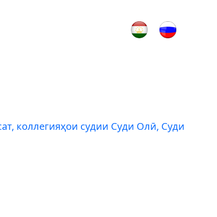
т, коллегияҳои судии Суди Олӣ, Суди