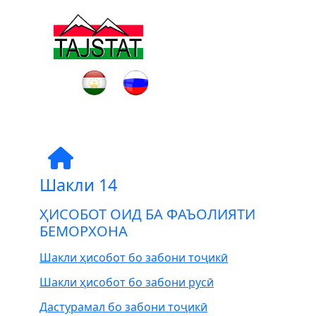
Шакли 14
ҲИСОБОТ ОИД БА ФАЪОЛИЯТИ
БЕМОРХОНА
Шакли ҳисобот бо забони тоҷикӣ
Шакли ҳисобот бо забони русӣ
Дастурамал бо забони тоҷикӣ