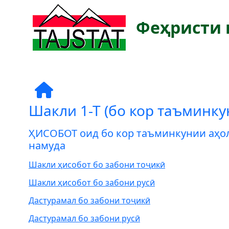
Феҳристи 
Шакли 1-Т (бо кор таъминку
ҲИСОБОТ оид бо кор таъминкунии аҳол
намуда
Шакли ҳисобот бо забони тоҷикӣ
Шакли ҳисобот бо забони русӣ
Дастурамал бо забони тоҷикӣ
Дастурамал бо забони русӣ