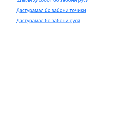
Дастурамал бо забони тоҷикӣ
Дастурамал бо забони русӣ